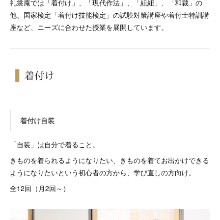
礼裳庵では「着付け」、「現代作法」、「組紐」、「和裁」の
他、国家検定「着付け技能検定」の試験対策講座や着付士特訓講
座など、ニーズに合わせた授業を展開しています。
着付け自装
「自装」は自分で着ること。
きものを着られるようになりたい、きものを着てお出かけできる
ようになりたいという初心者の方から、学び直しの方向け。
全12回（月2回～）