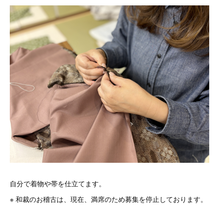
自分で着物や帯を仕立てます。
※ 和裁のお稽古は、現在、満席のため募集を停止しております。