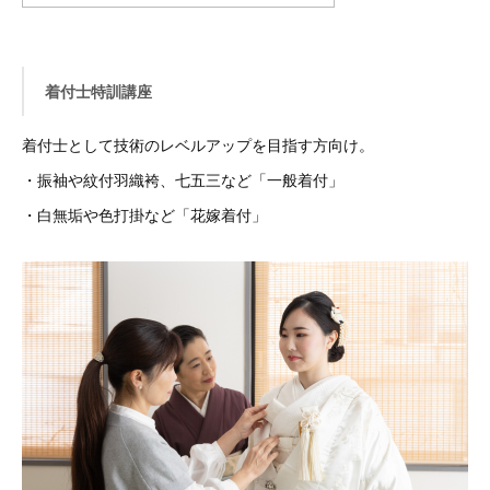
着付士特訓講座
着付士として技術のレベルアップを目指す方向け。
・振袖や紋付羽織袴、七五三など「一般着付」
・白無垢や色打掛など「花嫁着付」