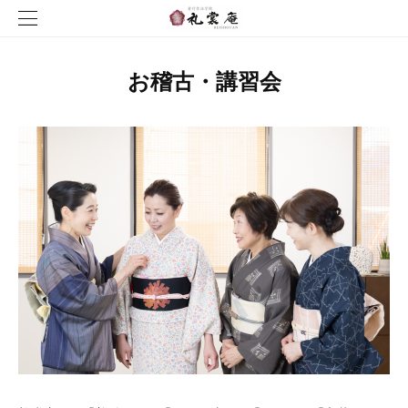
お稽古・講習会