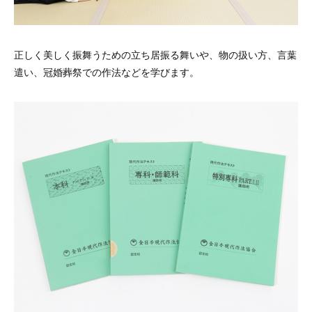
正しく美しく振舞うための立ち居振る舞いや、物の扱い方、言葉
遣い、冠婚葬祭での作法などを学びます。