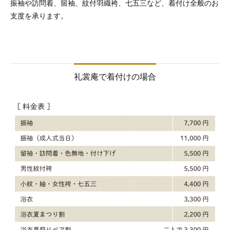
振袖や訪問着、留袖、紋付羽織袴、七五三など、着付け全般のお
支度を承ります。
礼裳庵で着付けの場合