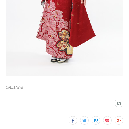
GALLERY
(
8
)