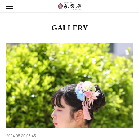
GALLERY
2024.05.20 05:45